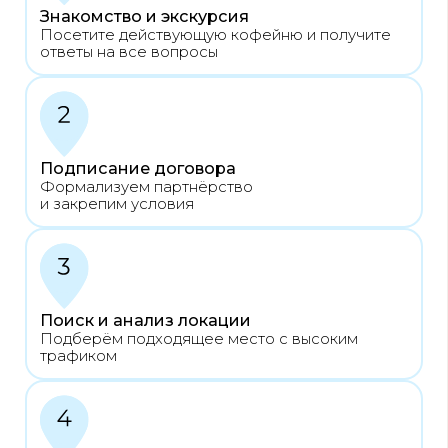
расскажем о модели и ответим на все
вопросы за чашкой кофе
Получить приглашение
ГОТОВЫЕ ЛОКАЦИИ —
ОТКРЫВАЙТЕ
И ЗАРАБАТЫВАЙТЕ
У нас уже есть
свободные локации
для
открытия
Coffee Teen
Вам остаётся только выбрать — всё
остальное мы сделаем вместе