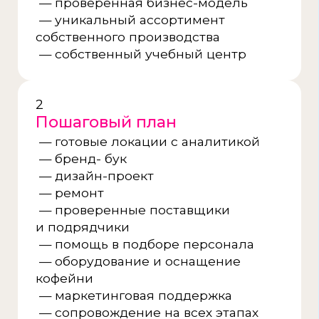
10 ШАГОВ НА ПУТИ
К ОТКРЫТИЮ
Открытие — это только начало
Мы сопровождаем вас от идеи
до открытия и дальше