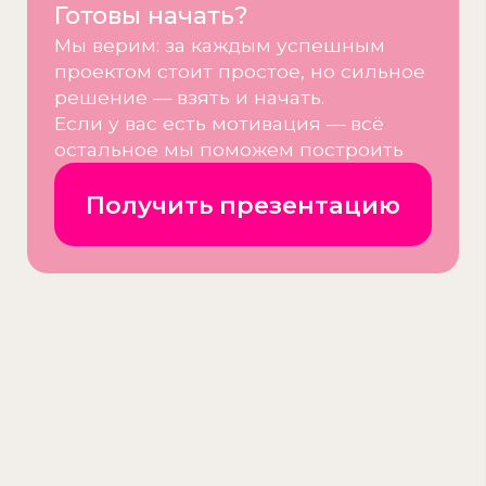
и оборудования
Организуем логистику, технику и продукцию
Техническое и праздничное открытие
Запустим кофейню
и привлечём первых гостей
Сопровождение после открытия
Будем рядом — на связи по всем вопросам
бизнеса