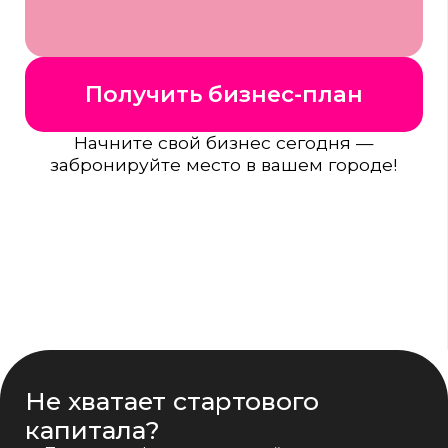
ПОЧЕМУ СТОИТ
ВЫБРАТЬ ФРАНШИЗУ
КОФЕЙНИ COFFEE
TEEN
Как изменится ваша кофейня
после подключения к Coffee Teen: