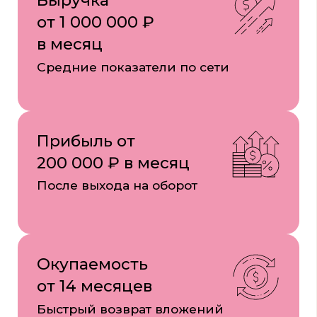
Не хватает стартового
капитала?
Поможем оформить целевой заем или лизинг
Низкая процентная ставка
Быстрое одобрение
УЗНАТЬ УСЛОВИЯ
Откройте свою кофейню
с поддержкой лидеров рынка!