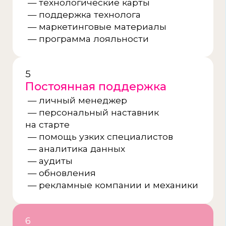
Ремонт и подготовка помещения
Проведём строительные работы
Обучение партнёра в офисе
Разберём бизнес-процессы и подготовим
к запуску
Подбор и обучение персонала
Поможем найти, обучить
и аттестовать команду
Поставки продукции