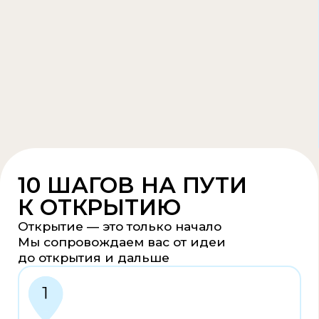
Приглашаем на экскурсию
в действующую кофейню
Посмотрите, как работает Coffee Teen
изнутри — вживую. Покажем процессы,