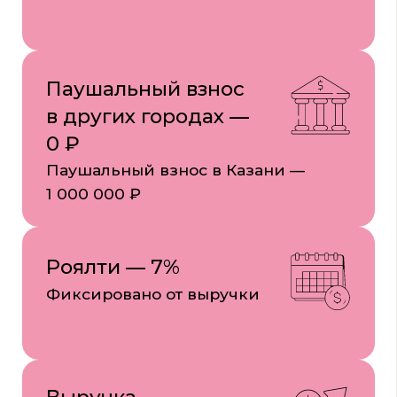
200 000 ₽ в месяц
После выхода на оборот
Окупаемость
от 14 месяцев
Быстрый возврат вложений
Получить бизнес-план
Начните свой бизнес сегодня —
забронируйте место в вашем городе!