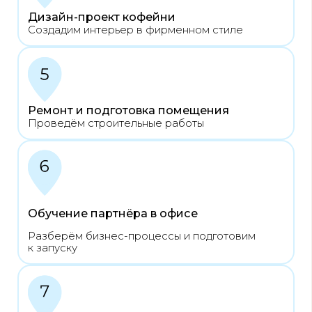
Куюки, 18 кварта
Нижнекамск, ЖК Геометрия
Площадь: 62 кв.м.
Прогноз выручки 1, 1 млн
Площадь: 40 кв.м.(1
Прогноз выручки 1, 
Получить расчёт на открытие
Запустим кофейню под ключ
— быстро и профессионально