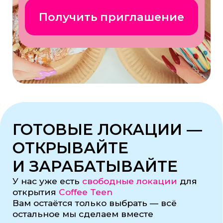
МЕЧТЫ ВМЕСТЕ С
COFFEE TEEN!
Хотите открыть кофейню и видеть
довольных клиентов? Мы знаем как это
сделать!
ОСТАВИТЬ ЗАЯВКУ
Оставьте заявку, и мы свяжемся
с вами в ближайшее время