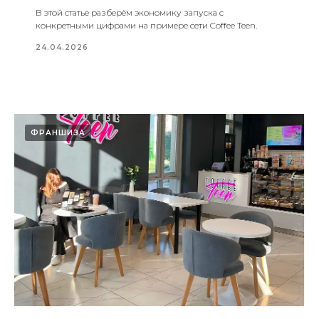
В этой статье разберём экономику запуска с
конкретными цифрами на примере сети Coffee Teen.
24.04.2026
ФРАНШИЗА