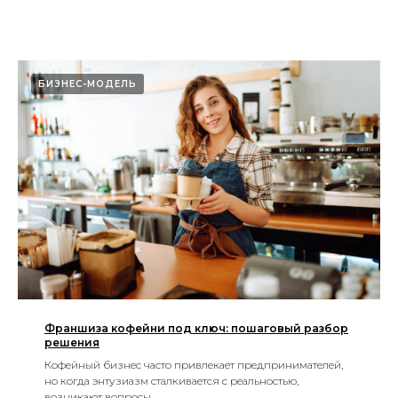
БИЗНЕС-МОДЕЛЬ
Франшиза кофейни под ключ: пошаговый разбор
решения
Кофейный бизнес часто привлекает предпринимателей,
но когда энтузиазм сталкивается с реальностью,
возникают вопросы.