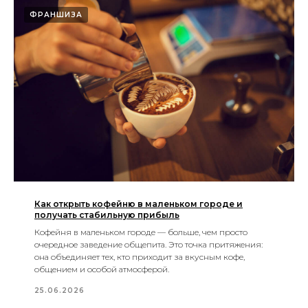
ФРАНШИЗА
Как открыть кофейню в маленьком городе и
получать стабильную прибыль
Кофейня в маленьком городе — больше, чем просто
очередное заведение общепита. Это точка притяжения:
она объединяет тех, кто приходит за вкусным кофе,
общением и особой атмосферой.
25.06.2026