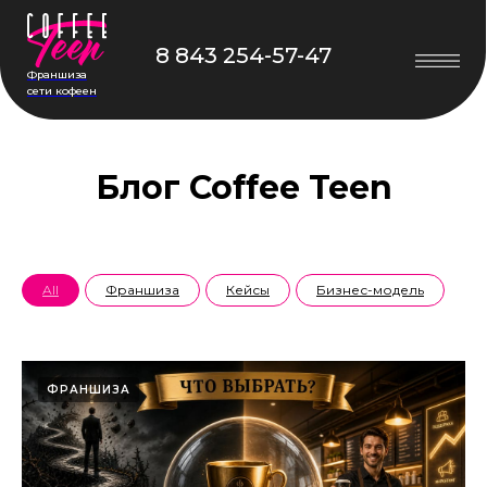
8 843 254-57-47
Франшиза
сети кофеен
Блог Coffee Teen
All
Франшиза
Кейсы
Бизнес-модель
ФРАНШИЗА