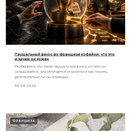
Паушальный взнос во франшизе кофейни: что это
и зачем он нужен
Разберёмся, что такое паушальный взнос, из чего он
складывается, чем отличается от роялти и как понять,
действительно ли он оправдан.
05.08.2026
ФРАНШИЗА